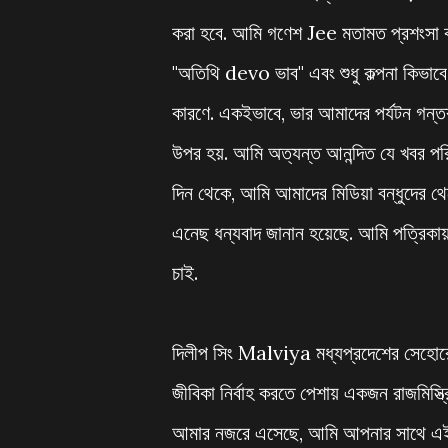
করা হবে. আমি গণেশ Jee মতামত প্রশংসা ক
"অতিথি devo ভাব" এবং শুধু কল্পনা কিভাবে
কারণে. একইভাবে, ভার আমাদের পর্যটন গন্তব
উপর হয়. আমি অত্যন্ত আনন্দিত যে খবর পরিচ্
দিন থেকে, আমি আমাদের মিডিয়া বন্ধুদের
এনেছ ধন্যবাদ জানান হয়েছে. আমি পত্রিকায়
চাই.
দিলীপ সিং Malviya মধ্যপ্রদেশের সেহোরে
জীবিকা নির্বাহ করতে পেশায় একজন রাজমিস্ত
আমার নজরে এসেছে, আমি আপনার সাথে এই গল