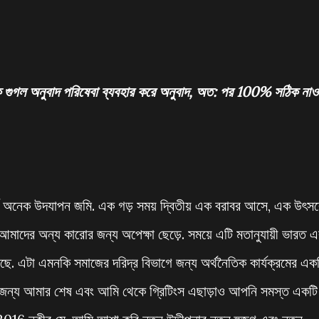
ে
গুগল
অনুবাদ
পরিষেবা
ব্যবহার করে অনুবাদ
,
অত: পর
100
%
সঠিক নাও
র্ণ অনেক উদযাপন জমি. এক গড় সময় দ্বিতীয় এক বরাবর আসে, এক উৎস
 আমাদের অন্য কারোর জন্য অপেক্ষা ছেড়ে. সময়ে এটি মতানুযায়ী ভারত 
েছে. এটা এমনকি সমাজের দরিদ্র বিভাগে জন্য অর্থনৈতিক কার্যক্রমের এক
ের জন্য আমার শেষ এবং আমি থেকে গ্রিটিংস এছাড়াও আপনি সমস্ত একটি