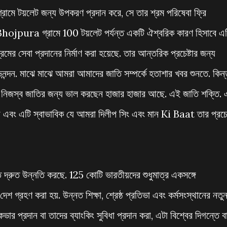
রামে টয়লেট জন্য উপকরণ প্রদান করে, সে তার শ্রম পরিষেবা ফ্রি
ি Bhojpura গ্রামে 100 টয়লেট পর্যন্ত একটি ঐশ্বরিক কারণ হিসাবে এ
্রমের সেবা প্রদানের নির্মাণ করা হয়েছে. তার আন্তরিক প্রচেষ্টার জন্য
ন. মাঝে মাঝে আমরা আমাদের জাতি সম্পর্কে হতাশার খবর শুনতে. কিন্ত
দের নিজস্ব জাতির জন্য ভাল করছেন হাজার হাজার আছে. এই জাতি শক্তি.
এবং এটি স্বাভাবিক যে আমরা দিলীপ সিং এবং মান Ki Baat তার প্রচেষ্
ি দ্রুত উন্নতি করছে. 125 কোটি ভারতীয়দের শুধুমাত্র একসঙ্গে
শ গ্রহণ করা হয়. উন্নত শিক্ষা, শ্রেষ্ঠ প্রতিভা এবং কর্মসংস্থানের নতু
কভার প্রদান বা তাদের ব্যাংকিং সুবিধা প্রদান করা, এটা বিশ্বের দিগন্তে ব