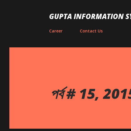
GUPTA INFORMATION S
Career
Contact Us
পর্ব # 15, 201