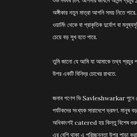
শুভ নববর্ষ চান. আপনার জীবনে আনন্দ প্রচু
অঙ্গীকার নতুন মাত্রা আপনি সময় নিতে পারে.
ওয়ার্মিং থেকে বা প্রাকৃতিক দুর্যোগ বা মনুষ্
চেয়ে বড় সুখ হতে পারে.
তুমি জানো যে আমি যা আমাকে তথ্য প্রচুর প
উপর একটি বিনিদ্র চোখের রাখতে.
জনাব গণেশ ভি Savleshwarkar পুনে থেকে
পর্যটকদের সংখ্যক সারাদেশে ভ্রমণ. মানুষ বড়
অধিকাংশই catered হয় কিন্তু বিশেষ গুরুত্ব 
এর বেশি থাকা এ পরিচ্ছন্নতা উপর পাড়া করা উ