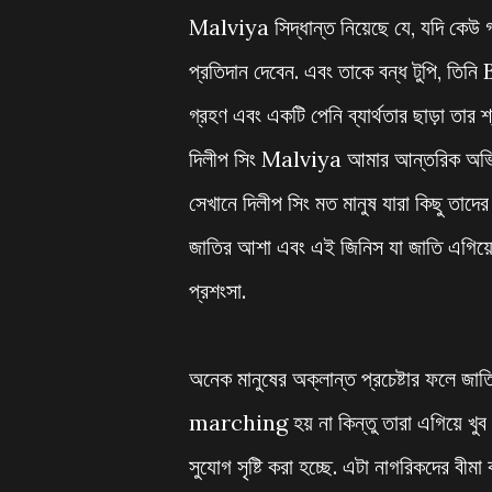
Malviya সিদ্ধান্ত নিয়েছে যে, যদি কেউ গ্
প্রতিদান দেবেন. এবং তাকে বন্ধ টুপি, তিন
গ্রহণ এবং একটি পেনি ব্যার্থতার ছাড়া তার শ
দিলীপ সিং Malviya আমার আন্তরিক অভিনন্দ
সেখানে দিলীপ সিং মত মানুষ যারা কিছু তা
জাতির আশা এবং এই জিনিস যা জাতি এগিয়ে 
প্রশংসা.
অনেক মানুষের অক্লান্ত প্রচেষ্টার ফলে জাত
marching হয় না কিন্তু তারা এগিয়ে খুব দে
সুযোগ সৃষ্টি করা হচ্ছে. এটা নাগরিকদের বীমা 