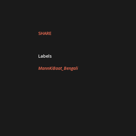
SHARE
Labels
MannKiBaat_Bengali