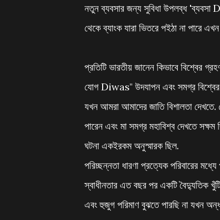
নতুন ব্যবসার জন্য সুবিধা উপলব্ধ 'ব্যবসা
থেকে ব্যাংক যারা ভিতরে পইঠা না পারে এখন 
প্রতিটি ভারতীয় জানেন কিভাবে বিশ্বের গ্রহণ
যোগ Diwas" উদযাপন এবং সমগ্র বিশ্বের 
যখন আমরা আমাদের জাতি বিশালতা দেখতে. ক
পারেন এবং মা সমগ্র মহাবিশ্ব দেখতে সক্ষম ছ
ঘটনা একইরকম অনুস্মারক ছিল.
পরিচ্ছন্নতা ধারণা প্রত্যেক পরিবারের মধ্যে
স্বাধীনতার এত বছর পর একটি বৈদ্যুতিক খুঁট
এবং হুজুগ পরিমাণ বুঝতে পারছি না যখন অন্ধ