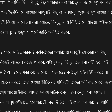
াশি কার্মিক ছিল কিন্তু বিদ্যুৎ প্রদান করা প্রত্যেক গ্রামে স্থাপন করা
র দৈনন্দিন যে পাওয়ার সাপ্লাই কিছু বা অন্যান্য গ্রাম ও সুখ পাওয়া যায
ই বিষয়ে আলোচনা করা হয়েছে. কিন্তু আমি নিশ্চিত যে মিডিয়া স্পষ্টভাব
নে মানুষের হুজুগ সম্পর্কে জাতি অবহিত করবে.
সাথে জড়িত সরকারি কর্মকর্তাদের অপরিমেয় সন্তুষ্টি যে তারা যা কিছু
ে নিজেই আনবেন করেছ থাকবে. এটা কৃষক, দরিদ্র, তরুণ বা নারী হও, এই
 নয়? এ ধরনের খবর তাদের কোনো সরকারের কৃতিত্ব হাইলাইট করতে না
কে সচেতন করতে. তারা দেওয়া উচিত নয় যদি এটা তাদের অধিকার যেতে. জন
থ্য পাওয়া উচিত. আমরা সব যে সঠিক তথ্য, ভাল তথ্য এবং সাধারণ
নেক মানুষ পৌঁছাতে হবে প্রচেষ্টা করা উচিত. এই সেবা এক ধরনের. আমি