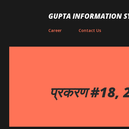
GUPTA INFORMATION S
Career
Contact Us
प्रकरण #18, 2