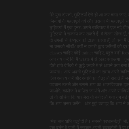
मेरे युवा दोस्तो, छुट्टियाँ ऐसे ही आ कर चला जाए
ज़िन्दगी के महत्वपूर्ण वर्ष और उसका भी महत्वपूर्
छुट्टियों में एक हुनर, अपने व्यक्तित्व में एक नई
छुट्टियों मे संकल्प कर सकते हैं, मैं तैरना सीख ल
दो उंगली से कंप्यूटर को टाइप करता हूँ, तो क्या मै
ना उसको सीखें? क्यों न हमारी कुछ कमियों को दूर 
classes चाहिए कोई trainer चाहिए, बहुत बड़ी fe
आप तय करें कि मैं waste में से best बनाऊंगा।
होते-होते देखिये ये कूड़े-कचरे में से आपने क्या 
जायेगा। आप अपनी छुट्टियों का समय अपने व्यक्
लिए अवश्य करें और अनगिनत क्षेत्र हो सकते हैं जरुर
पहचान उससे और उससे आप का आत्मविश्वास इतना बढ़
जाओगे, कॉलेज मे वापिस जाओगे और अपने साथियों क
तो वो सोचेगा कि यार मेरा तो बर्बाद हो गया तुम ब
कि आप ज़रूर करेंगे। और मुझे बताइए कि आप ने क्
‘मेरा नाम अभि चतुर्वेदी है। नमस्ते प्रधानमंत्री जी,
एक बर्तन में पानी में रखकर अपनी बालकोनी में या