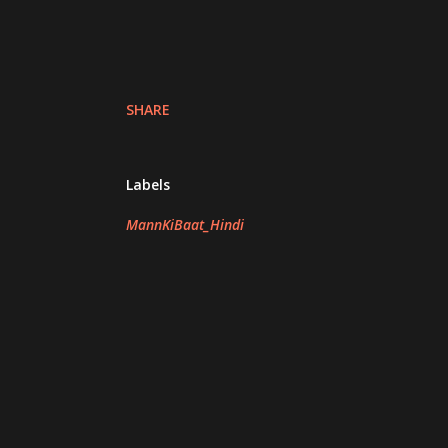
SHARE
Labels
MannKiBaat_Hindi