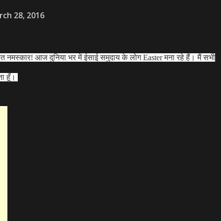
rch 28, 2016
ुत नमस्कार! आज दुनिया भर में ईसाई समुदाय के लोग Easter मना रहे हैं। मैं सभी
ता हूँ।