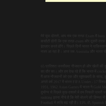
मेरे युवा दोस्तो, आप सब एक तरफ़ Exam में busy 
कसौटी होगी कि एक तरफ़ exam और दूसरी तरफ़ 
इंतज़ार करते होंगे। पिछले दिनों भारत ने पाकिस
नज़र आ रहा है। आज जब Australia और भारत खेलने वा
65 प्रतिशत जनसँख्या नौजवान हो और खेलों की दुनिय
का दौर का। और हम देख रहे हैं कि भारत में cr
मैं आज नौजवानों को एक और खुशखबरी के साथ, कु
अगले वर्ष 2017 में भारत FIFA Under - 17 विश्वक
1951, 1962 Asian Games में भारत ने Gold M
दुर्भाग्य से पिछले कुछ दशकों में हम निचली पायरी
ranking इतना नीचे है कि मेरी बोलने की हिम्मत भी 
Football में रूचि बढ़ रही है। EPL हो, Spanish