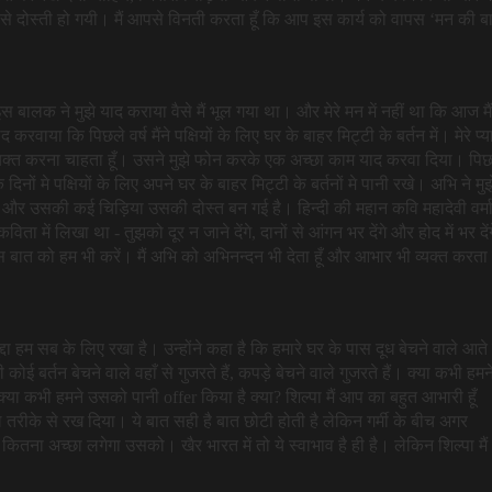
 से दोस्ती हो गयी। मैं आपसे विनती करता हूँ कि आप इस कार्य को वापस ‘मन की ब
हूँ इस बालक ने मुझे याद कराया वैसे मैं भूल गया था। और मेरे मन में नहीं था कि आज मैं
ाया कि पिछले वर्ष मैंने पक्षियों के लिए घर के बाहर मिट्टी के बर्तन में। मेरे प्या
व्यक्त करना चाहता हूँ। उसने मुझे फोन करके एक अच्छा काम याद करवा दिया। पि
 दिनों मे पक्षियों के लिए अपने घर के बाहर मिट्टी के बर्तनों मे पानी रखे। अभि ने मुझ
और उसकी कई चिड़िया उसकी दोस्त बन गई है। हिन्दी की महान कवि महादेवी वर्म
विता में लिखा था - तुझको दूर न जाने देंगे, दानों से आंगन भर देंगे और होद में भर देंग
बात को हम भी करें। मैं अभि को अभिनन्दन भी देता हूँ और आभार भी व्यक्त करता ह
द्दा हम सब के लिए रखा है। उन्होंने कहा है कि हमारे घर के पास दूध बेचने वाले आते ह
ई बर्तन बेचने वाले वहाँ से गुजरते हैं, कपड़े बेचने वाले गुजरते हैं। क्या कभी हमन
ा? क्या कभी हमने उसको पानी offer किया है क्या? शिल्पा मैं आप का बहुत आभारी हूँ
रीके से रख दिया। ये बात सही है बात छोटी होती है लेकिन गर्मी के बीच अगर
ना अच्छा लगेगा उसको। खैर भारत में तो ये स्वाभाव है ही है। लेकिन शिल्पा मैं