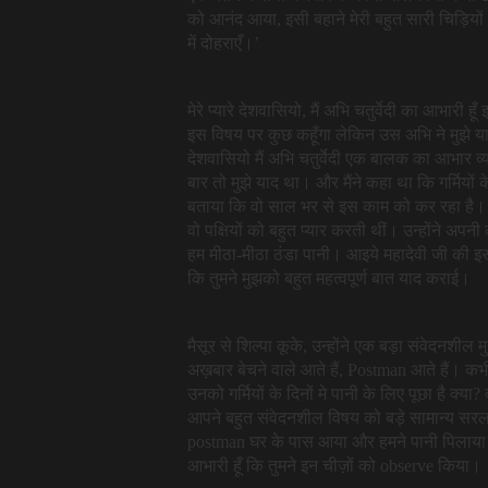
को आनंद आया, इसी बहाने मेरी बहुत सारी चिड़ियों
में दोहराएँ।’
मेरे प्यारे देशवासियो, मैं अभि चतुर्वेदी का आभारी 
इस विषय पर कुछ कहूँगा लेकिन उस अभि ने मुझे याद करव
देशवासियो मैं अभि चतुर्वेदी एक बालक का आभार 
बार तो मुझे याद था। और मैंने कहा था कि गर्मियों के
बताया कि वो साल भर से इस काम को कर रहा है। 
वो पक्षियों को बहुत प्यार करती थीं। उन्होंने अपनी क
हम मीठा-मीठा ठंडा पानी। आइये महादेवी जी की इस 
कि तुमने मुझको बहुत महत्वपूर्ण बात याद कराई।
मैसूर से शिल्पा कूके, उन्होंने एक बड़ा संवेदनशील मु
अख़बार बेचने वाले आते हैं, Postman आते हैं। कभी को
उनको गर्मियों के दिनों मे पानी के लिए पूछा है क्य
आपने बहुत संवेदनशील विषय को बड़े सामान्य सरल त
postman घर के पास आया और हमने पानी पिलाया कित
आभारी हूँ कि तुमने इन चीज़ों को observe किया।