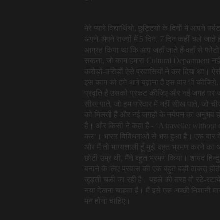
मेरे प्यारे विद्यार्थियो, छुट्टियों के दिनों में आप
अपने-अपने राज्यों में 5 दिन, 7 दिन कहीं चले जाते 
आग्रह किया था कि आप जहाँ जाते हैं वहाँ से फ
सकता, जो काम हमारा Cultural Department नहीं
करोड़ों-करोड़ों ऐसे प्रवासियों ने कर दिया था। ऐ
इस काम को हमें आगे बढ़ाना है इस बार भी कीजिय
प्रवृति है उसको प्रकट कीजिए और नई जगह पर जाने
सीख पाते, जो हम परिवार में नहीं सीख पाते, जो ची
को मिलती है और नई जगहों के नयेपन का अनुभव हो
है। और किसी ने कहा है - ‘A traveller without 
कर’। भारत विविधताओं से भरा हुआ है। एक बार देख
और मैं तो भाग्यशाली हूँ मुझे बहुत भ्रमण करने क
छोटी उम्र थी, मैंने बहुत भ्रमण किया। शायद हिन्द
बनाने के लिए प्रवास की एक बहुत बड़ी ताकत होती 
जुड़ती चली जा रही है। पहले की तरह वो रटे-रटाये
नया देखना चाहता है। मैं इसे एक अच्छी निशानी मा
मन होना चाहिए।