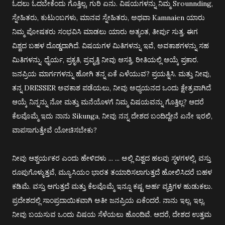
ಓದಲು ಓದಬೇಕೆಂದು ಗೊತ್ತಿಲ್ಲ, ಗುರಿ ಏನು. ವಿಷಯಗಳನ್ನು ನಿಮ್ಮ Srounnding,
ಸ್ನೇಹಿತರು, ಕುಟುಂಬಗಳು, ಮಾನವ ಸ್ನೇಹಿತರು, ಅಥವಾ Kamnaien ಯಾರು
ನಿಮ್ಮ ಪೋಷಕರು ಸಂಭವಿಸಿ ಮಾಡಲು ಯಾರು ಅತ್ಯಂತ, ತೀರ್ಪು ಸುತ್ತ. ಈಗ
ವಿಶ್ವದ ಬಹಳ ದೊಡ್ಡದಾಗಿದೆ. ವಿಷಯಗಳ ಮಿತಿಗಳನ್ನು ಇವೆ, ಅವಕಾಶಗಳನ್ನು ಸಹ
ಮಿತಿಗಳನ್ನು. ಧೈರ್ಯ, ಪ್ರಕೃತಿ, ಪ್ರವೃತ್ತಿ ನೀವು ಆಸಕ್ತಿ, ರೀತಿಯಲ್ಲಿ ಆಯ್ಕೆ ಪ್ರಕಾರ.
ಜನಪ್ರಿಯ ಮಾರ್ಗಗಳನ್ನು ಹೋಗಿ ತನ್ನ ಏಕೆ ಎಳೆಯುವ? ಪ್ರಯತ್ನಿಸಿ. ಮತ್ತು ನೀವು,
ತನ್ನ DRESSER ಅವಕಾಶ ಪಡೆಯಲು, ನೀವು ಅಧ್ಯಯನದ ಒಂದು ಕ್ಷೇತ್ರವಾಗಿದೆ
ಆಯ್ಕೆ ನಿನ್ನನ್ನು ನೋ ಮತ್ತು ಮನೆಯೊಳಗೆ ನಿಮ್ಮ ವಿಷಯವನ್ನು ಗೊತ್ತಿಲ್ಲ? ಆದರೆ
ಕೆಲವೊಮ್ಮೆ ಇದು ನಾನು Sikunga, ನೀವು ನನ್ನ ದೇಶದ ಬಂದಿದ್ದೇನೆ ಏನೇ ಇರಲಿ,
ವಾಪಸಾಗುತ್ತೇವೆ ಯೋಚಿಸಬೇಕು?
ನೀವು ಆಶ್ಚರ್ಯಕರ ಎಂದು ಹೇಳಿದಳು ... ... ಅಲ್ಲಿ ವಿಶ್ವದ ಹಲವು ಸ್ಥಳಗಳಲ್ಲಿ, ವಸ್ತು
ರೂಪುಗೊಳ್ಳುತ್ತವೆ, ಮ್ಯೂಸಿಯಂ ಭಾರತ ತಯಾರಿಸಲಾಗುತ್ತದೆ ಹೋಲಿಸಿದರೆ ಬಹಳ
ಕಡಿಮೆ. ವಸ್ತು ಆಗುತ್ತದೆ ಮತ್ತು ಕೆಲವೊಮ್ಮೆ ಇನ್ನೂ ಕಷ್ಟ ಅರ್ಹ ವ್ಯಕ್ತಿಗಳ ಹುಡುಕಲು.
ಪ್ರದೇಶದಲ್ಲಿ ಸಾಂಪ್ರದಾಯಿಕವಾಗಿ ಅತೀ ಜನಪ್ರಿಯ ಏಕೆಂದರೆ. ನಾನು ಇಲ್ಲ, ಇಲ್ಲ,
ನೀವು ಬಯಸುವ ಒಂದು ವಿಷಯ ಸೆಳೆಯಲು ಹೊಂದಿವೆ. ಆದರೆ, ದೇಶದ ಉತ್ತಮ