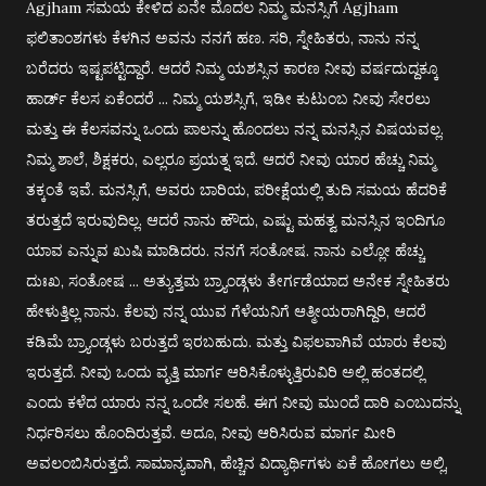
Agjham ಸಮಯ ಕೇಳಿದ ಏನೇ ಮೊದಲ ನಿಮ್ಮ ಮನಸ್ಸಿಗೆ Agjham
ಫಲಿತಾಂಶಗಳು ಕೆಳಗಿನ ಅವನು ನನಗೆ ಹಣ. ಸರಿ, ಸ್ನೇಹಿತರು, ನಾನು ನನ್ನ
ಬರೆದರು ಇಷ್ಟಪಟ್ಟಿದ್ದಾರೆ. ಆದರೆ ನಿಮ್ಮ ಯಶಸ್ಸಿನ ಕಾರಣ ನೀವು ವರ್ಷದುದ್ದಕ್ಕೂ
ಹಾರ್ಡ್ ಕೆಲಸ ಏಕೆಂದರೆ ... ನಿಮ್ಮ ಯಶಸ್ಸಿಗೆ, ಇಡೀ ಕುಟುಂಬ ನೀವು ಸೇರಲು
ಮತ್ತು ಈ ಕೆಲಸವನ್ನು ಒಂದು ಪಾಲನ್ನು ಹೊಂದಲು ನನ್ನ ಮನಸ್ಸಿನ ವಿಷಯವಲ್ಲ.
ನಿಮ್ಮ ಶಾಲೆ, ಶಿಕ್ಷಕರು, ಎಲ್ಲರೂ ಪ್ರಯತ್ನ ಇದೆ. ಆದರೆ ನೀವು ಯಾರ ಹೆಚ್ಚು ನಿಮ್ಮ
ತಕ್ಕಂತೆ ಇವೆ. ಮನಸ್ಸಿಗೆ, ಅವರು ಬಾರಿಯ, ಪರೀಕ್ಷೆಯಲ್ಲಿ ತುದಿ ಸಮಯ ಹೆದರಿಕೆ
ತರುತ್ತದೆ ಇರುವುದಿಲ್ಲ. ಆದರೆ ನಾನು ಹೌದು, ಎಷ್ಟು ಮಹತ್ವ ಮನಸ್ಸಿನ ಇಂದಿಗೂ
ಯಾವ ಎನ್ನುವ ಖುಷಿ ಮಾಡಿದರು. ನನಗೆ ಸಂತೋಷ. ನಾನು ಎಲ್ಲೋ ಹೆಚ್ಚು
ದುಃಖ, ಸಂತೋಷ ... ಅತ್ಯುತ್ತಮ ಬ್ರ್ಯಾಂಡ್ಗಳು ತೇರ್ಗಡೆಯಾದ ಅನೇಕ ಸ್ನೇಹಿತರು
ಹೇಳುತ್ತಿಲ್ಲ ನಾನು. ಕೆಲವು ನನ್ನ ಯುವ ಗೆಳೆಯನಿಗೆ ಆತ್ಮೀಯರಾಗಿದ್ದಿರಿ, ಆದರೆ
ಕಡಿಮೆ ಬ್ರ್ಯಾಂಡ್ಗಳು ಬರುತ್ತದೆ ಇರಬಹುದು. ಮತ್ತು ವಿಫಲವಾಗಿವೆ ಯಾರು ಕೆಲವು
ಇರುತ್ತದೆ. ನೀವು ಒಂದು ವೃತ್ತಿ ಮಾರ್ಗ ಆರಿಸಿಕೊಳ್ಳುತ್ತಿರುವಿರಿ ಅಲ್ಲಿ ಹಂತದಲ್ಲಿ
ಎಂದು ಕಳೆದ ಯಾರು ನನ್ನ ಒಂದೇ ಸಲಹೆ. ಈಗ ನೀವು ಮುಂದೆ ದಾರಿ ಎಂಬುದನ್ನು
ನಿರ್ಧರಿಸಲು ಹೊಂದಿರುತ್ತವೆ. ಅದೂ, ನೀವು ಆರಿಸಿರುವ ಮಾರ್ಗ ಮೀರಿ
ಅವಲಂಬಿಸಿರುತ್ತದೆ. ಸಾಮಾನ್ಯವಾಗಿ, ಹೆಚ್ಚಿನ ವಿದ್ಯಾರ್ಥಿಗಳು ಏಕೆ ಹೋಗಲು ಅಲ್ಲಿ,