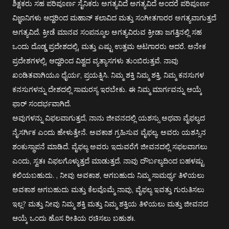
ಶಿಕ್ಷಕರು ಸಹ ಪರಿಪೂರ್ಣ ಸೈನಿಕರು ಅಗತ್ಯವಿದೆ ಅಗತ್ಯವಿದೆ ಅಂದರೆ ಪರಿಪೂರ್ಣ
ವಿಜ್ಞಾನಿಗಳು ಆದ್ದರಿಂದ ಮಹಾನ್ ಕಲಾವಿದ ಮತ್ತು ಸಂಗೀತಗಾರರ ಅಗತ್ಯವಾಗುತ್ತದೆ
ಅಗತ್ಯವಿದೆ. ಕ್ರೀಡೆ ಮಾನವ ಸಂಪನ್ಮೂಲ ಅಗತ್ಯವಿರುವ ಕ್ರೀಡಾ ಜಗತ್ತಿನಲ್ಲಿ ಸಹ
ಒಂದು ದೊಡ್ಡ ಪ್ರದೇಶದಲ್ಲಿ, ಮತ್ತು ಎಷ್ಟು ಉತ್ತಮ ಆಟಗಾರರು ಆದರೆ. ಅನೇಕ
ಪ್ರದೇಶಗಳಲ್ಲಿ, ಆದ್ದರಿಂದ ವಿಶ್ವದ ವ್ಯತ್ಯಾಸಗಳು ತುಂಬಿರುತ್ತವೆ. ನಾವು
ಖಂಡಿತವಾಗಿಯೂ ಧೈರ್ಯ, ಪ್ರಯತ್ನಿಸಿ. ನಿಮ್ಮ ಶಕ್ತಿ ನಿಮ್ಮ ಶಕ್ತಿ, ನಿಮ್ಮ ಕನಸುಗಳ
ಕನಸುಗಳನ್ನು ದೇಶದಲ್ಲಿ ಸಾಮರಸ್ಯ ಇರಬೇಕು. ಈ ನಿಮ್ಮ ಮಾರ್ಗವನ್ನು ಆಯ್ಕೆ
ಫಾರ್ ಸಂದರ್ಭವಾಗಿದೆ.
ಅವುಗಳನ್ನು ವಿಫಲವಾಗುತ್ತದೆ, ನಾನು ಜೀವನದಲ್ಲಿ ಯಶಸ್ಸು ಅಥವಾ ವೈಫಲ್ಯದ
ನೈಸರ್ಗಿಕ ಎಂದು ಹೇಳುತ್ತೇನೆ. ಅವಕಾಶ ಗ್ರಹಿಸುವ ವೈಫಲ್ಯ, ಅವರು ಯಶಸ್ಸಿನ
ಶಂಕುಸ್ಥಾಪನೆ ಮಾಡಿದೆ. ವೈಫಲ್ಯ ಅವರು ಇದುವರೆಗೆ ಜೀವನದಲ್ಲಿ ಸಫಲವಾಗಲು
ಎಂದು, ಸ್ವತಃ ವಿಫಲಗೊಳ್ಳುತ್ತದೆ ಮಾಡುತ್ತದೆ. ನಾವು ದೌರ್ಬಲ್ಯದಿಂದ ಬಹಳಷ್ಟು
ಕಲಿಯಬಹುದು. , ನೀವು ಅವಕಾಶ, ಆಗಬಹುದು ನಿಮ್ಮ ಸಾಮರ್ಥ್ಯ ತಿಳಿಯಲು
ಅವಕಾಶ ಆಗಬಹುದು ಮತ್ತು ಕೆಲವೊಮ್ಮೆ ನಾವು, ವೈಫಲ್ಯ ಇವತ್ತು ಗುರುತಿಸಲು
ಇಲ್ಲ? ಮತ್ತು ನೀವು ನಿಮ್ಮ ಶಕ್ತಿ ಮತ್ತು ನಿಮ್ಮ ಶಕ್ತಿಯ ತಿಳಿಯಲು ಮತ್ತು ಜೀವನದ
ಆಯ್ಕೆ ಒಂದು ಹೊಸ ರೀತಿಯ ರಚಿಸಲು ಬಹುಶಃ.