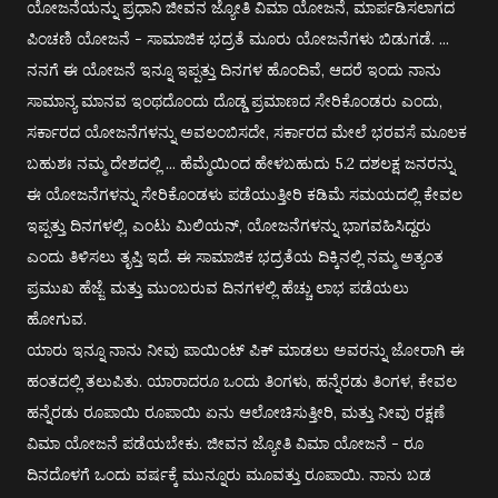
ಯೋಜನೆಯನ್ನು ಪ್ರಧಾನಿ ಜೀವನ ಜ್ಯೋತಿ ವಿಮಾ ಯೋಜನೆ, ಮಾರ್ಪಡಿಸಲಾಗದ
ಪಿಂಚಣಿ ಯೋಜನೆ - ಸಾಮಾಜಿಕ ಭದ್ರತೆ ಮೂರು ಯೋಜನೆಗಳು ಬಿಡುಗಡೆ. ...
ನನಗೆ ಈ ಯೋಜನೆ ಇನ್ನೂ ಇಪ್ಪತ್ತು ದಿನಗಳ ಹೊಂದಿವೆ, ಆದರೆ ಇಂದು ನಾನು
ಸಾಮಾನ್ಯ ಮಾನವ ಇಂಥದೊಂದು ದೊಡ್ಡ ಪ್ರಮಾಣದ ಸೇರಿಕೊಂಡರು ಎಂದು,
ಸರ್ಕಾರದ ಯೋಜನೆಗಳನ್ನು ಅವಲಂಬಿಸದೇ, ಸರ್ಕಾರದ ಮೇಲೆ ಭರವಸೆ ಮೂಲಕ
ಬಹುಶಃ ನಮ್ಮ ದೇಶದಲ್ಲಿ ... ಹೆಮ್ಮೆಯಿಂದ ಹೇಳಬಹುದು 5.2 ದಶಲಕ್ಷ ಜನರನ್ನು
ಈ ಯೋಜನೆಗಳನ್ನು ಸೇರಿಕೊಂಡಳು ಪಡೆಯುತ್ತೀರಿ ಕಡಿಮೆ ಸಮಯದಲ್ಲಿ ಕೇವಲ
ಇಪ್ಪತ್ತು ದಿನಗಳಲ್ಲಿ, ಎಂಟು ಮಿಲಿಯನ್, ಯೋಜನೆಗಳನ್ನು ಭಾಗವಹಿಸಿದ್ದರು
ಎಂದು ತಿಳಿಸಲು ತೃಪ್ತಿ ಇದೆ. ಈ ಸಾಮಾಜಿಕ ಭದ್ರತೆಯ ದಿಕ್ಕಿನಲ್ಲಿ ನಮ್ಮ ಅತ್ಯಂತ
ಪ್ರಮುಖ ಹೆಜ್ಜೆ. ಮತ್ತು ಮುಂಬರುವ ದಿನಗಳಲ್ಲಿ ಹೆಚ್ಚು ಲಾಭ ಪಡೆಯಲು
ಹೋಗುವ.
ಯಾರು ಇನ್ನೂ ನಾನು ನೀವು ಪಾಯಿಂಟ್ ಪಿಕ್ ಮಾಡಲು ಅವರನ್ನು ಜೋರಾಗಿ ಈ
ಹಂತದಲ್ಲಿ ತಲುಪಿತು. ಯಾರಾದರೂ ಒಂದು ತಿಂಗಳು, ಹನ್ನೆರಡು ತಿಂಗಳ, ಕೇವಲ
ಹನ್ನೆರಡು ರೂಪಾಯಿ ರೂಪಾಯಿ ಏನು ಆಲೋಚಿಸುತ್ತೀರಿ, ಮತ್ತು ನೀವು ರಕ್ಷಣೆ
ವಿಮಾ ಯೋಜನೆ ಪಡೆಯಬೇಕು. ಜೀವನ ಜ್ಯೋತಿ ವಿಮಾ ಯೋಜನೆ - ರೂ
ದಿನದೊಳಗೆ ಒಂದು ವರ್ಷಕ್ಕೆ ಮುನ್ನೂರು ಮೂವತ್ತು ರೂಪಾಯಿ. ನಾನು ಬಡ