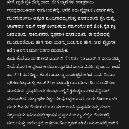
ಹೇಗೆ ಪ್ರಾಣಿ ಪ್ರತಿ ಹೆಚ್ಚು ಹಾಲು, ಹೇಗೆ ಪ್ರಾಣಿಗಳ, ಉತ್ಪಾದಿಸಲು -
ಸಾಂಪ್ರದಾಯಿಕವಾಗಿ ನಾವು ಬಹಳಷ್ಟು, ಆದರೆ ಇದು ವೈಜ್ಞಾನಿಕ ವಿಧಾನಗಳನ್ನು
ಮುಂದುವರಿಸಲು ಅತ್ಯಂತ ಮುಖ್ಯವಾದದ್ದು ಮತ್ತು ಮಾಡಬಹುದು ಕೃಷಿ ಮತ್ತು
ಆರ್ಥಿಕವಾಗಿ ನಮಗೆ ಸಶಕ್ತಗೊಳಿಸಬಹುದು ಪಶುಸಂಗೋಪನೆ ಜೊತೆ, ರೈತ ಶಕ್ತಿ
ನೀಡಬಹುದು, ಸಾಕಿರುವವರು ದೃಢವಾಗಿ ಮಾಡಬಹುದು. ಈ ಪ್ರದೇಶದಲ್ಲಿ
ಮುಂದುವರೆಯಲು ಹೇಗೆ ನಾವು ಯಶಸ್ಸು ಬಯಸುವ ಹೇಗೆ, ನೀವು ವೈಜ್ಞಾನಿಕ
ಕಡೆಗೆ ಅವನಿಗೆ ಮಾರ್ಗದರ್ಶನ ಮಾಡಬೇಕು.
ಪ್ರಿಯ ಜೊತೆಯ ನಾಗರೀಕರ! ಜೂನ್ 21 ನೆನಪಿಡಿ? ಸರಿ ಜೂನ್ 21 ರಂದು ನಮ್ಮ
ಸೀಮೆಯೊಳಗೆ ಆದ್ದರಿಂದ ಅವರು ಉದ್ದದ ದಿನ ಎಂದು ನೆನಪಿನಲ್ಲಿ ಎಂದು. ಆದರೆ
ಜೂನ್ 21 ಈಗ ವಿಶ್ವದ ಹೊಸ ಗುರುತನ್ನು ಮಾರ್ಪಟ್ಟಿದೆ ಆಗಿದೆ. ನಾನು ವಿಷಯ
ಇರಿಸಲಾಗಿತ್ತು ಮತ್ತು ಜೂನ್ 21 ಅಂತಾರಾಷ್ಟ್ರೀಯ ಯೋಗ ದಿನದ ಆಚರಿಸಲು
ಮಾಡಬೇಕು ಪ್ರಸ್ತಾಪಿಸಿದರು ಸಂದರ್ಭದಲ್ಲಿ ವಿಶ್ವಸಂಸ್ಥೆಯ ಕಳೆದ ಸೆಪ್ಟೆಂಬರ್
ಮಾತನಾಡಿದ. ಮತ್ತು ಇಡೀ ವಿಶ್ವದ, ನೀವು ಆಶ್ಚರ್ಯಕರ, ನೂರು Satttr ಒಳಗೆ
ನೂರು ದಿನಗಳ ದೇಶಗಳ ಬೆಂಬಲ ಮಂಜೂರಾತಿ ಪ್ರಸ್ತಾವನೆಯನ್ನು ನಂತರ
ವಿಶ್ವಸಂಸ್ಥೆಯ ಇತಿಹಾಸದಲ್ಲಿ ಇಂತಹ ಪ್ರಸ್ತಾವನೆಯನ್ನು, ಹೆಚ್ಚಿನ ದೇಶಗಳಲ್ಲಿ
ಬೆಂಬಲವಿತ್ತು ಕಾಣಿಸುತ್ತದೆ, ಆಶ್ಚರ್ಯ ರೆಸಲ್ಯೂಶನ್ ಕಡಿಮೆ ಸಮಯದಲ್ಲಿ ಜಾರಿಗೆ