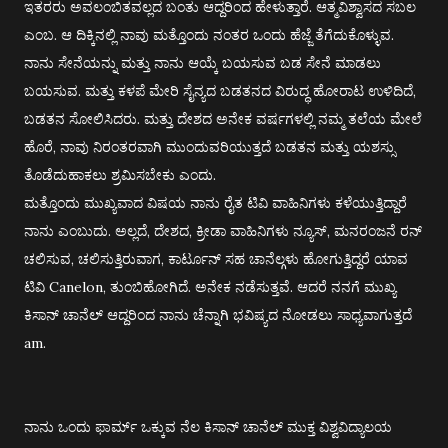
ಇತರರು ಅವಲಂಬಿತವಲ್ಲದ ಬಂತು ಆದ್ದರಿಂದ ಹೇಳುತ್ತಾರೆ. ಆತ್ಮವಿಶ್ವಾಸದ ಸಬಲ
ಎಂಬ. ಆ ದಿಕ್ಕಿನಲ್ಲಿ ನಾವು ಮತ್ತೊಂದು ನಂತರ ಒಂದು ಹೆಜ್ಜೆ ತೆಗೆದುಕೊಳ್ಳುವ.
ನಾನು ಸೇನೆಯನ್ನು ಮತ್ತು ನಾನು ಆಯ್ಕೆ ಬಯಸುವ ಬಡ ಸೇನೆ ಮಾಡಲು
ಬಯಸುವ. ಮತ್ತು ಕಳಪೆ ಮೇರಿ ಸೈನ್ಯದ ಬಡತನದ ವಿರುದ್ಧ ಹೋರಾಟ ಉಳಿದಿದೆ,
ಬಡತನ ಸೋಲಿಸಿದರು. ಮತ್ತು ದೇಶದ ಅನೇಕ ವರ್ಷಗಳಲ್ಲಿ ನಮ್ಮ ತಲೆಯ ಮೇಲೆ
ಹೊರೆ, ನಾವು ನಿರಂತರವಾಗಿ ಮುಂದುವರಿಯುತ್ತದೆ ಬಡತನ ಮತ್ತು ಯಶಸ್ಸು
ತೊಡೆದುಹಾಕಲು ಶ್ರಮಿಸಬೇಕು ಎಂದು.
ಮತ್ತೊಂದು ಮುಖ್ಯವಾದ ವಿಷಯ ನಾನು ರೈತ ಟಿವಿ ವಾಹಿನಿಗಳು ಕಳೆಯುತ್ತಿದ್ದಾರೆ
ನಾನು ಎಂಬುದು. ಅಲ್ಲದೆ, ದೇಶದ, ಕ್ರೀಡಾ ವಾಹಿನಿಗಳು ನ್ಯೂಸ್, ಮನರಂಜನೆ ರನ್
ಚಲಿಸುವ, ಚಲಿಸುತ್ತಿರುವಾಗ, ಕಾರ್ಟೂನ್ ಸಹ ಚಾನೆಲ್ಗಳು ಹೋಗುತ್ತಿದ್ದರೆ ಯಾವ
ಟಿವಿ Canelon, ತುಂಬಿಹೋಗಿದೆ. ಅನೇಕ ನಡೆಸುತ್ತವೆ. ಆದರೆ ನನಗೆ ಮುಖ್ಯ
ಕಿಸಾನ್ ಚಾನೆಲ್ ಆದ್ದರಿಂದ ನಾನು ಚೆನ್ನಾಗಿ ಭವಿಷ್ಯದ ನೋಡಲು ಸಾಧ್ಯವಾಗುತ್ತದೆ
am.
ನಾನು ಒಂದು ಫಾರ್ಮ್ ಒಕ್ಕುವ ನೆಲ ಕಿಸಾನ್ ಚಾನೆಲ್ ಮುಕ್ತ ವಿಶ್ವವಿದ್ಯಾಲಯ