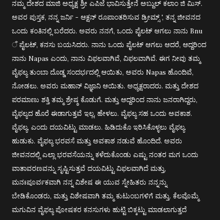
ನಮ್ಮ ದೇಶದ ಮಾಜಿ ಅಧ್ಯಕ್ಷ ಶ್ರೀ ಎಪಿಜೆ ಭಾವಿಸುತ್ತೇನೆ ಅಬ್ದುಲ್ ಕಲಾಂ ಜಿ ಮಿಸ್.
ಅವರ ಪುಸ್ತಕ, ನನ್ನ ಜರ್ನಿ - ಆಕ್ಷನ್ ರೂಪಾಂತರಿಸುವ ಡ್ರೀಮ್ಸ್ ', ತನ್ನ ಜೀವನದ
ಒಂದು ಕಂತಿನಲ್ಲಿ ಬರೆದರು. ಅವರು ನನಗೆ, ಒಂದು ಪೈಲಟ್ ಆಗಲು ನಾನು Bnu
ँ ಪೈಲಟ್, ಕನಸು ಬಯಸಿದರು. ನಾನು ಒಂದು ಪೈಲಟ್ ಆಗಲು ಆದರೆ, ಆದ್ದರಿಂದ
ನಾನು Napas ಎಂದು, ನಾನು ವಿಫಲವಾಗಿವೆ, ವಿಫಲವಾಗಿವೆ. ಈಗ ನೀವು ತಮ್ಮ
ವೈಫಲ್ಯ ತುಂಬಾ ದೊಡ್ಡ ಸಂದರ್ಭದಲ್ಲಿ ಆಯಿತು, ಅವರು Napas ಹೊಂದಿವೆ,
ನೋಡಲು. ಅವರು ಮಹಾನ್ ವಿಜ್ಞಾನಿ ಆಯಿತು. ಅಧ್ಯಕ್ಷರಾದರು. ಮತ್ತು ದೇಶದ
ಪರಮಾಣು ಶಕ್ತಿ ತಮ್ಮ ಶ್ರೇಷ್ಠ ಕೊಡುಗೆ. ಮತ್ತು ಆದ್ದರಿಂದ ನಾನು ಜನರಾಗಿದ್ದರು,
ವೈಫಲ್ಯದ ಹೊರೆ ಈಡಾಗುತ್ತವೆ ಇಲ್ಲ, ಹೇಳಲು. ವೈಫಲ್ಯ ಸಹ ಒಂದು ಅವಕಾಶ.
ವೈಫಲ್ಯ, ಎಂದು ದಯವಿಟ್ಟು ಮಾಡಲು. ಹಿಡಿದುಕೊ ಇರಿಸಿಕೊಳ್ಳಲು ವೈಫಲ್ಯ.
ಹುಡುಕು. ವೈಫಲ್ಯ ಭರವಸೆ ಮತ್ತು ಅವಕಾಶ ನಡುವೆ ಹೊಂದಿದೆ. ಅವರು
ಜೀವನದಲ್ಲಿ ಎಲ್ಲಾ ಭರವಸೆಯನ್ನು ಕಳೆದುಕೊಂಡು ಎಷ್ಟು ನಂತರ ಮಗ ಒಂದು
ವಾತಾವರಣವನ್ನು ಸೃಷ್ಟಿಸುತ್ತವೆ ದಯವಿಟ್ಟು ವಿಫಲವಾಗಿದೆ ಮತ್ತು,
ಮನಃಪೂರ್ವಕವಾಗಿ ನನ್ನ ವಿಶೇಷ ಈ ಯುವ ಸ್ನೇಹಿತರು ನನ್ನನ್ನು
ಬೇಡಿಕೊಂಡರು, ಮತ್ತು ವಿಶೇಷವಾಗಿ ತಮ್ಮ ಕುಟುಂಬಗಳಿಗೆ ಮತ್ತು. ಕೆಲವೊಮ್ಮೆ
ಮಗುವಿನ ವೈಫಲ್ಯ ಪೋಷಕರ ಕನಸುಗಳು ಹುಟ್ಟಿ ಬಿಕ್ಕಟ್ಟು ಮಾಡಲಾಗುತ್ತದೆ